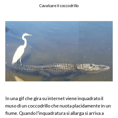
stesso
Cavalcare il coccodrillo
destino
In una gif che gira su internet viene inquadrato il
muso di un coccodrillo che nuota placidamente in un
fiume. Quando l’inquadratura si allarga si arriva a