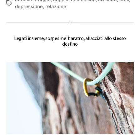
Tag
depressione
,
relazione
Legati insieme, sospesi nel baratro, allacciati allo stesso
destino