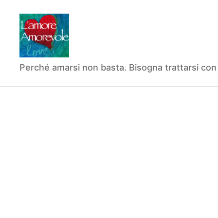
La
Perché amarsi non basta. Bisogna trattarsi con
Relazione
Amorevole