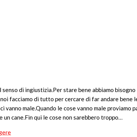
 senso di ingiustizia.Per stare bene abbiamo bisogno 
noi facciamo di tutto per cercare di far andare bene 
 ci vanno male.Quando le cose vanno male proviamo p
 un cane.Fin qui le cose non sarebbero troppo…
Senza
gere