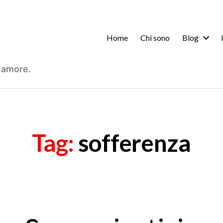
Home
Chi sono
Blog
 amore.
Tag:
sofferenza