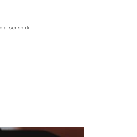
pia
,
senso di