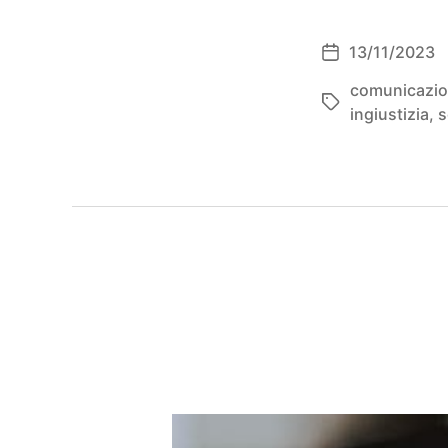
13/11/2023
Data
dell'articolo
comunicazi
Tag
ingiustizia
,
s