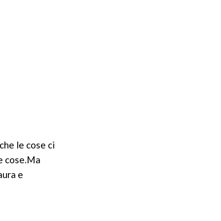
che le cose ci
le cose.Ma
aura e