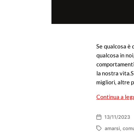
Se qualcosa è 
qualcosa in noi
comportamenti,
la nostra vita.
migliori, altre
Continua a leg
13/11/2023
Data
dell'articolo
amarsi
,
comu
Tag