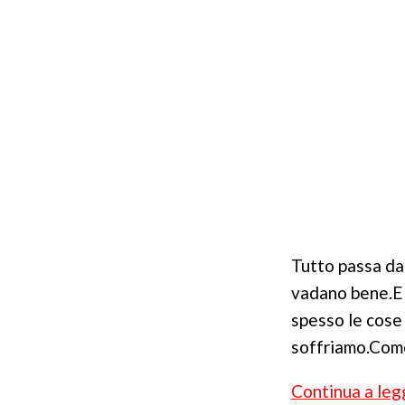
Tutto passa dal
vadano bene.E 
spesso le cose
soffriamo.Come
Continua a leg